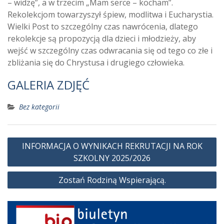
– widzę”, a w trzecim „Mam serce – kocham”.
Rekolekcjom towarzyszył śpiew, modlitwa i Eucharystia.
Wielki Post to szczególny czas nawrócenia, dlatego
rekolekcje są propozycją dla dzieci i młodzieży, aby
wejść w szczególny czas odwracania się od tego co złe i
zbliżania się do Chrystusa i drugiego człowieka.
GALERIA ZDJĘĆ
Bez kategorii
Nawigacja
INFORMACJA O WYNIKACH REKRUTACJI NA ROK
wpisu
SZKOLNY 2025/2026
Zostań Rodziną Wspierającą.