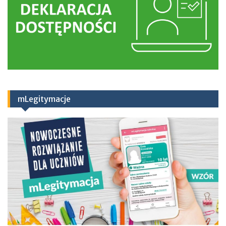
mLegitymacje