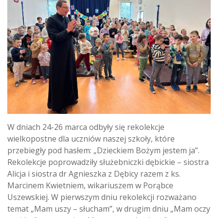
W dniach 24-26 marca odbyły się rekolekcje
wielkopostne dla uczniów naszej szkoły, które
przebiegły pod hasłem: „Dzieckiem Bożym jestem ja”.
Rekolekcje poprowadziły służebniczki dębickie – siostra
Alicja i siostra dr Agnieszka z Dębicy razem z ks.
Marcinem Kwietniem, wikariuszem w Porąbce
Uszewskiej. W pierwszym dniu rekolekcji rozważano
temat „Mam uszy – słucham”, w drugim dniu „Mam oczy