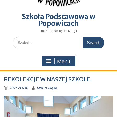
Szkoła Podstawowa w
Popowicach
Imienia świętej Kingi
Search
for:
Menu
REKOLEKCJE W NASZEJ SZKOLE.
2025-03-30
Marta Mąka