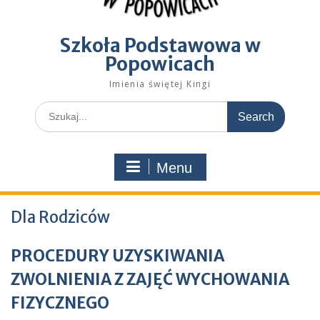
Szkoła Podstawowa w
Popowicach
Imienia świętej Kingi
Search
for:
Menu
Dla Rodziców
PROCEDURY UZYSKIWANIA
ZWOLNIENIA Z ZAJĘĆ WYCHOWANIA
FIZYCZNEGO