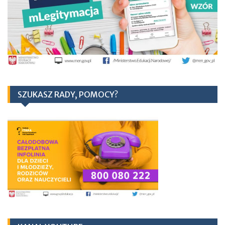
SZUKASZ RADY, POMOCY?