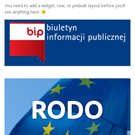
You need to add a widget, row, or prebuilt layout before you’ll
see anything here.