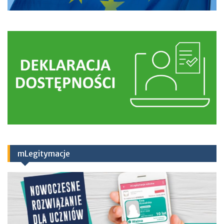
mLegitymacje