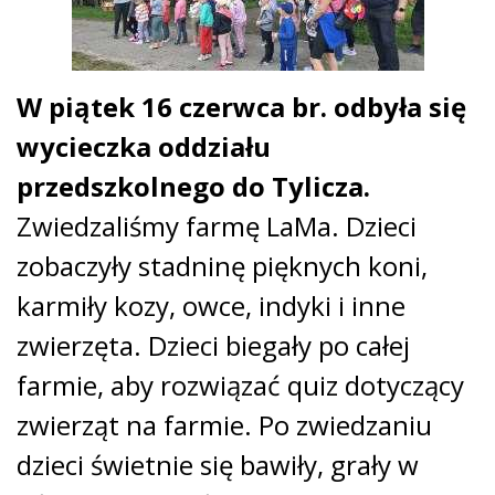
W piątek 16 czerwca br. odbyła się
wycieczka oddziału
przedszkolnego do Tylicza.
Zwiedzaliśmy farmę LaMa. Dzieci
zobaczyły stadninę pięknych koni,
karmiły kozy, owce, indyki i inne
zwierzęta. Dzieci biegały po całej
farmie, aby rozwiązać quiz dotyczący
zwierząt na farmie. Po zwiedzaniu
dzieci świetnie się bawiły, grały w