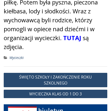
piłkę. Potem była pyszna, pieczona
kiełbasa, lody i słodkości. Wraz z
wychowawcą byli rodzice, którzy
pomogli w opiece nad dziećmi i w
organizacji wycieczki.
TUTAJ
są
zdjęcia.
Wycieczki
Nawigacja
ŚWIĘTO SZKOŁY I ZAKOŃCZENIE ROKU
wpisu
SZKOLNEGO
WYCIECZKA KLAS OD 1 DO 3