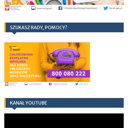
SZUKASZ RADY, POMOCY?
KANAŁ YOUTUBE