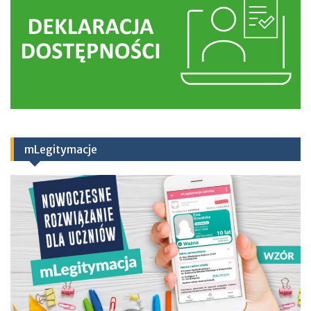
mLegitymacje