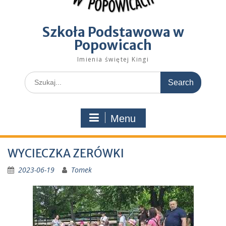
Szkoła Podstawowa w
Popowicach
Imienia świętej Kingi
Search
for:
Menu
WYCIECZKA ZERÓWKI
2023-06-19
Tomek